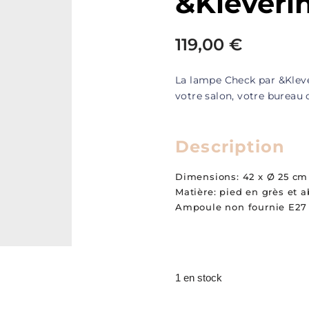
&Kleveri
119,00
€
La lampe Check par &Kleve
votre salon, votre bureau
Description
Dimensions: 42 x Ø 25 cm
Matière: pied en grès et a
Ampoule non fournie E27
1 en stock