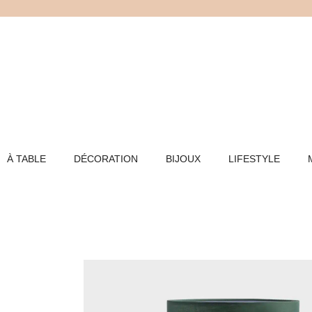
Aller
au
contenu
À TABLE
DÉCORATION
BIJOUX
LIFESTYLE