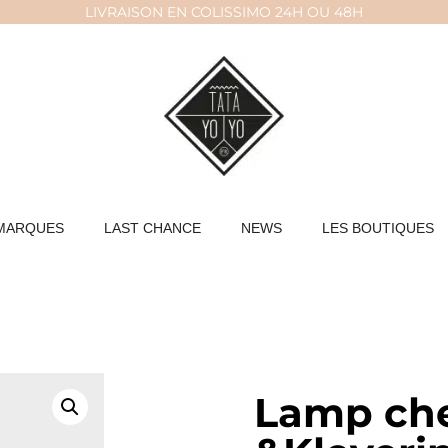
LIVRAISON EN COLISSIMO 24H OU 48H
MARQUES
LAST CHANCE
NEWS
LES BOUTIQUES
Lamp che