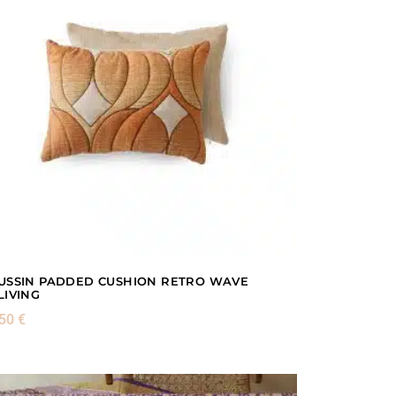
USSIN PADDED CUSHION RETRO WAVE
LIVING
,50
€