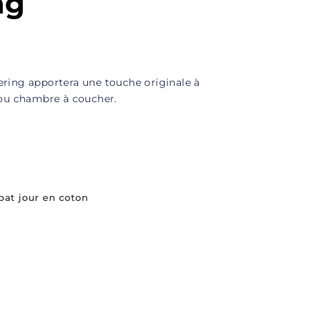
ng
ring apportera une touche originale à
 ou chambre à coucher.
bat jour en coton