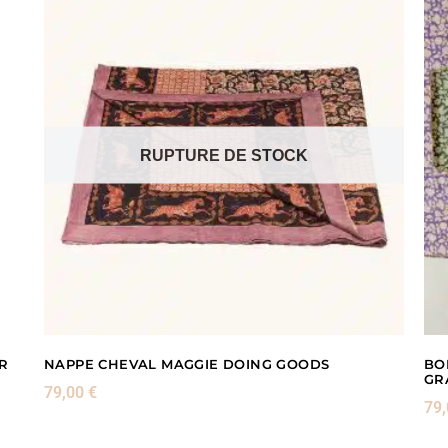
RUPTURE DE STOCK
R
NAPPE CHEVAL MAGGIE DOING GOODS
BO
GR
79,00
€
79