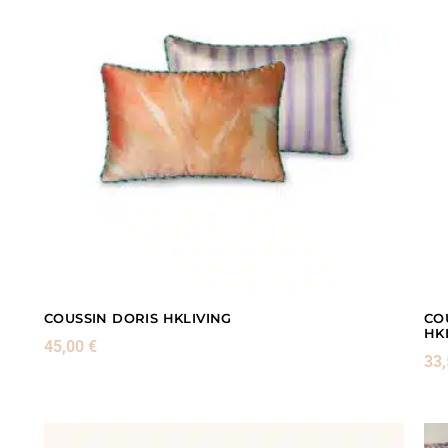
COUSSIN DORIS HKLIVING
CO
HK
45,00
€
33