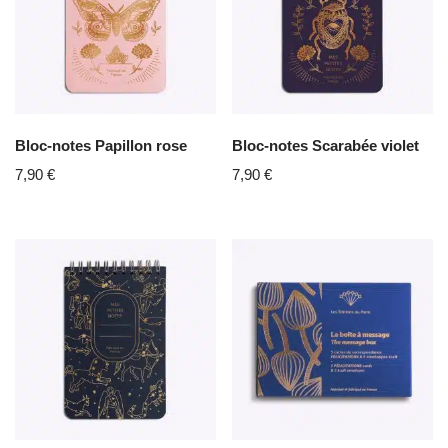
Bloc-notes Papillon rose
Bloc-notes Scarabée violet
7,90
€
7,90
€