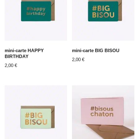
mini-carte HAPPY
mini-carte BIG BISOU
BIRTHDAY
2,00
€
2,00
€