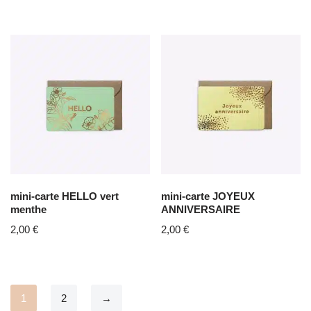
mini-carte HELLO vert
mini-carte JOYEUX
menthe
ANNIVERSAIRE
2,00
€
2,00
€
1
2
→