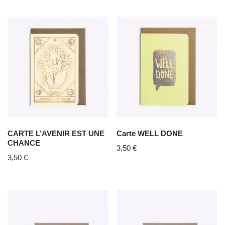
CARTE L’AVENIR EST UNE
Carte WELL DONE
CHANCE
3,50
€
3,50
€