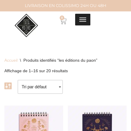
LIVRAISON EN COLISSIMO 24H OU 48H
Aller
0
au
contenu
Accueil
\
Produits identifiés “les éditions du paon”
Affichage de 1–16 sur 20 résultats