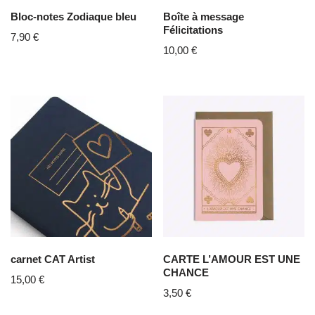
Bloc-notes Zodiaque bleu
Boîte à message
Félicitations
7,90
€
10,00
€
carnet CAT Artist
CARTE L’AMOUR EST UNE
CHANCE
15,00
€
3,50
€