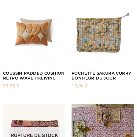
COUSSIN PADDED CUSHION
POCHETTE SAKURA CURRY
RETRO WAVE HKLIVING
BONHEUR DU JOUR
33,50
€
15,00
€
RUPTURE DE STOCK