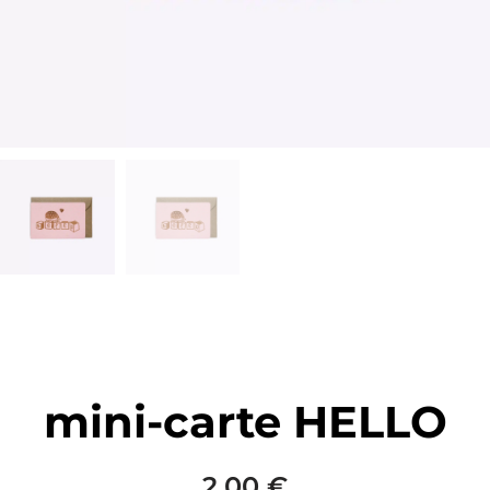
mini-carte HELLO
2,00
€