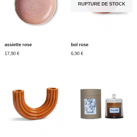
RUPTURE DE STOCK
assiette rose
bol rose
17,90
€
6,90
€