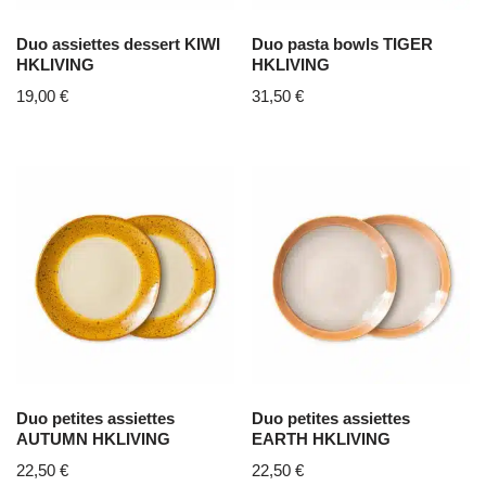
Duo assiettes dessert KIWI
Duo pasta bowls TIGER
HKLIVING
HKLIVING
19,00
€
31,50
€
Duo petites assiettes
Duo petites assiettes
AUTUMN HKLIVING
EARTH HKLIVING
22,50
€
22,50
€