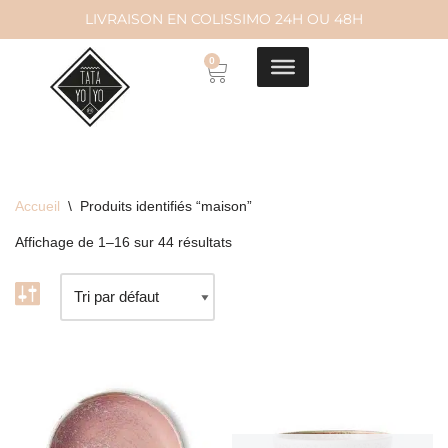
LIVRAISON EN COLISSIMO 24H OU 48H
Aller
0
au
contenu
Accueil
\
Produits identifiés “maison”
Affichage de 1–16 sur 44 résultats