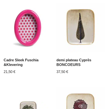
Cadre Sleek Fuschia
demi plateau Cyprès
&Klevering
BONCOEURS
21,50
€
37,50
€