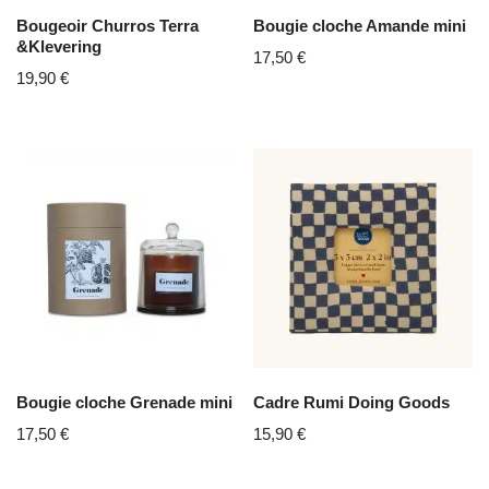
Bougeoir Churros Terra
Bougie cloche Amande mini
&Klevering
17,50
€
19,90
€
Bougie cloche Grenade mini
Cadre Rumi Doing Goods
17,50
€
15,90
€