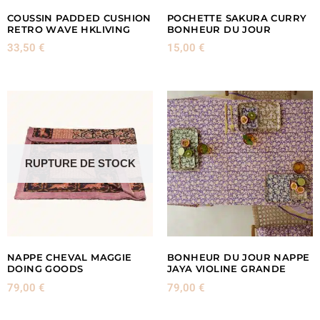
COUSSIN PADDED CUSHION
POCHETTE SAKURA CURRY
RETRO WAVE HKLIVING
BONHEUR DU JOUR
33,50
€
15,00
€
RUPTURE DE STOCK
NAPPE CHEVAL MAGGIE
BONHEUR DU JOUR NAPPE
DOING GOODS
JAYA VIOLINE GRANDE
79,00
€
79,00
€