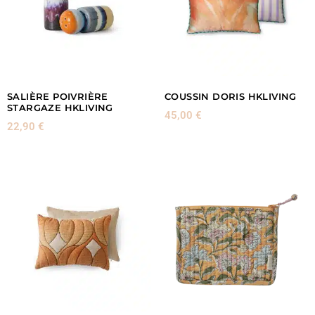
SALIÈRE POIVRIÈRE
COUSSIN DORIS HKLIVING
STARGAZE HKLIVING
45,00
€
22,90
€