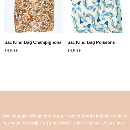
Sac Kind Bag Champignons
Sac Kind Bag Poissons
14,50
€
14,50
€
Une boutique d’inspirations pour donner à votre intérieur le style
qui vous ressemble ou simplement gâter ceux que vous aimer !