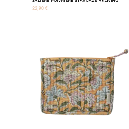
SALIÈRE POIVRIÈRE STARGAZE HKLIVING
22,90
€