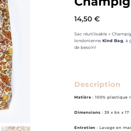
Champig
14,50
€
Sac réutilisable « Champi
londonienne
Kind Bag
, à
de besoin!
Description
Matière
: 100% plastique 
Dimensions
: 39 x 64 x 17
Entretien
: Lavage en mac