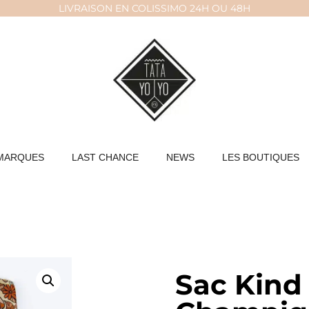
LIVRAISON EN COLISSIMO 24H OU 48H
MARQUES
LAST CHANCE
NEWS
LES BOUTIQUES
Sac Kind