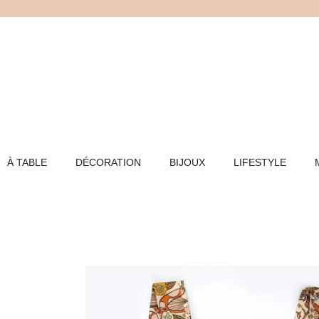
Aller
au
contenu
À TABLE
DÉCORATION
BIJOUX
LIFESTYLE