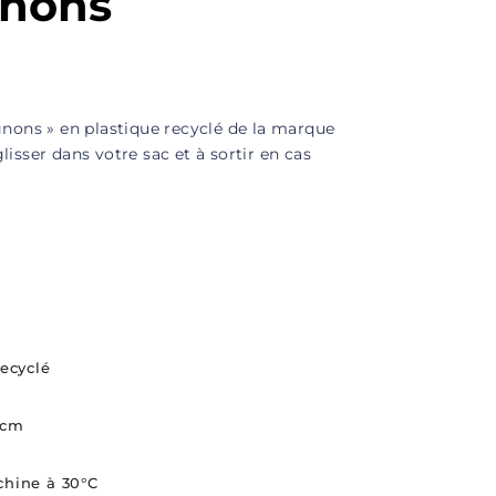
nons
gnons » en plastique recyclé de la marque
 glisser dans votre sac et à sortir en cas
recyclé
 cm
hine à 30°C