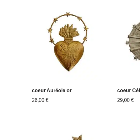
coeur Auréole or
coeur Cél
26,00
€
29,00
€