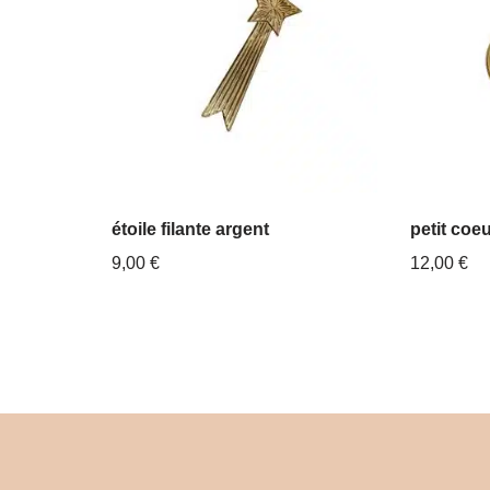
étoile filante argent
petit coeu
9,00
€
12,00
€