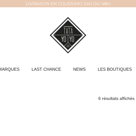
LIVRAISON EN COLISSIMO 24H OU 48H
MARQUES
LAST CHANCE
NEWS
LES BOUTIQUES
6 résultats affichés