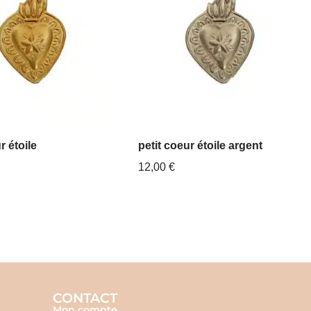
r étoile
petit coeur étoile argent
12,00
€
CONTACT
Mon compte