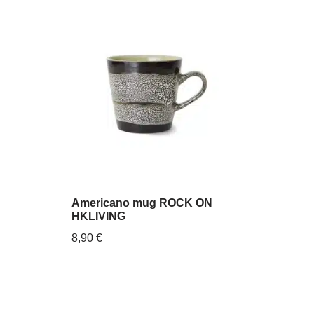
Americano mug ROCK ON
HKLIVING
8,90
€