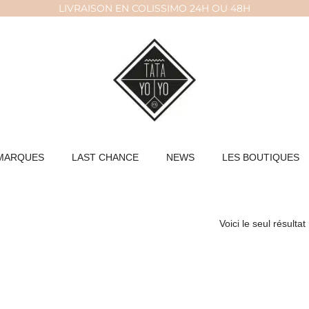
LIVRAISON EN COLISSIMO 24H OU 48H
MARQUES
LAST CHANCE
NEWS
LES BOUTIQUES
Voici le seul résultat