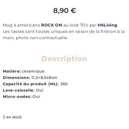
8,90
€
Mug à americano
ROCK ON
au look 70’s par
HKLiving
.
Les tasses sont toutes uniques en raison de la finition à la
main, photo non contractuelle.
Description
Matière:
céramique
Dimensions:
11,5×8,5x8cm
Capacité du produit (ML)
: 260
Lave-vaisselle
: Oui
Micro-ondes:
Oui
2 en stock