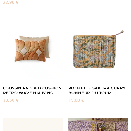
22,90
€
COUSSIN PADDED CUSHION
POCHETTE SAKURA CURRY
RETRO WAVE HKLIVING
BONHEUR DU JOUR
33,50
€
15,00
€