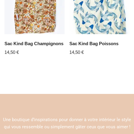
Sac Kind Bag Champignons
Sac Kind Bag Poissons
14,50
€
14,50
€
Une boutique d’inspirations pour donner à votre intérieur le style
qui vous ressemble ou simplement gâter ceux que vous aimer !