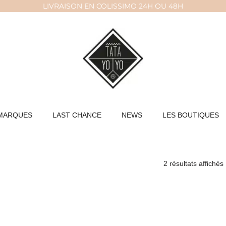
LIVRAISON EN COLISSIMO 24H OU 48H
MARQUES
LAST CHANCE
NEWS
LES BOUTIQUES
2 résultats affichés