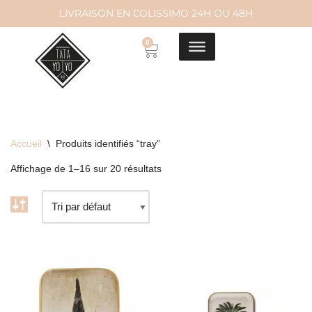
LIVRAISON EN COLISSIMO 24H OU 48H
Aller
0
au
contenu
Accueil
\
Produits identifiés “tray”
Affichage de 1–16 sur 20 résultats