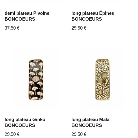
demi plateau Pivoine
long plateau Épines
BONCOEURS
BONCOEURS
37,50
€
29,50
€
long plateau Ginko
long plateau Maki
BONCOEURS
BONCOEURS
29,50
€
29,50
€