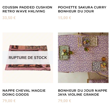
COUSSIN PADDED CUSHION
POCHETTE SAKURA CURRY
RETRO WAVE HKLIVING
BONHEUR DU JOUR
33,50
€
15,00
€
RUPTURE DE STOCK
NAPPE CHEVAL MAGGIE
BONHEUR DU JOUR NAPPE
DOING GOODS
JAYA VIOLINE GRANDE
79,00
€
79,00
€