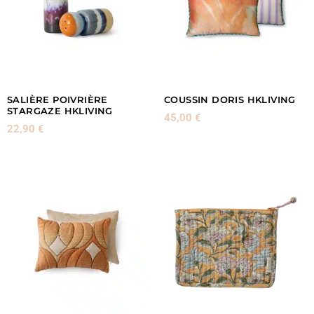
SALIÈRE POIVRIÈRE
COUSSIN DORIS HKLIVING
STARGAZE HKLIVING
45,00
€
22,90
€