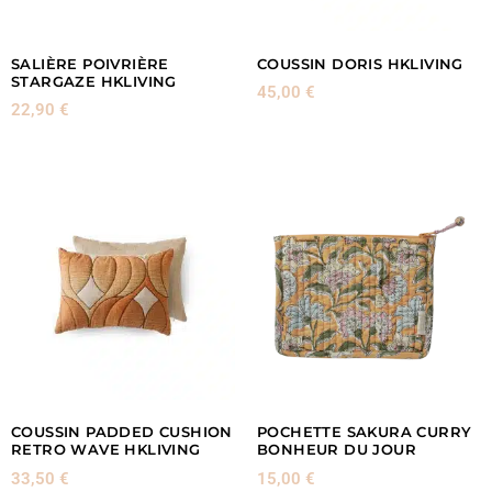
SALIÈRE POIVRIÈRE
COUSSIN DORIS HKLIVING
STARGAZE HKLIVING
45,00
€
22,90
€
COUSSIN PADDED CUSHION
POCHETTE SAKURA CURRY
RETRO WAVE HKLIVING
BONHEUR DU JOUR
33,50
€
15,00
€