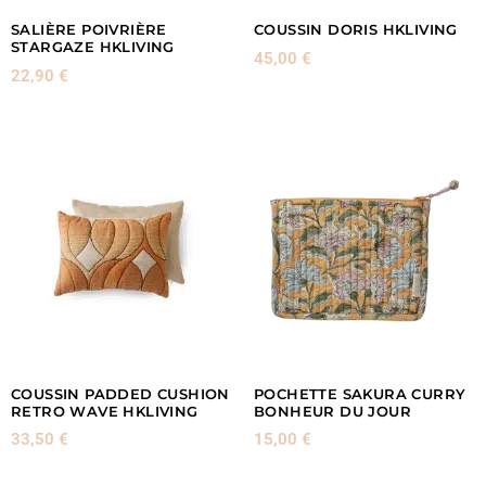
SALIÈRE POIVRIÈRE
COUSSIN DORIS HKLIVING
STARGAZE HKLIVING
45,00
€
22,90
€
COUSSIN PADDED CUSHION
POCHETTE SAKURA CURRY
RETRO WAVE HKLIVING
BONHEUR DU JOUR
33,50
€
15,00
€