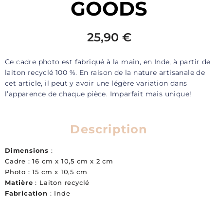
GOODS
25,90
€
Ce cadre photo est fabriqué à la main, en Inde, à partir de
laiton recyclé 100 %. En raison de la nature artisanale de
cet article, il peut y avoir une légère variation dans
l’apparence de chaque pièce. Imparfait mais unique!
Description
Dimensions
:
Cadre : 16 cm x 10,5 cm x 2 cm
Photo : 15 cm x 10,5 cm
Matière
: Laiton recyclé
Fabrication
: Inde