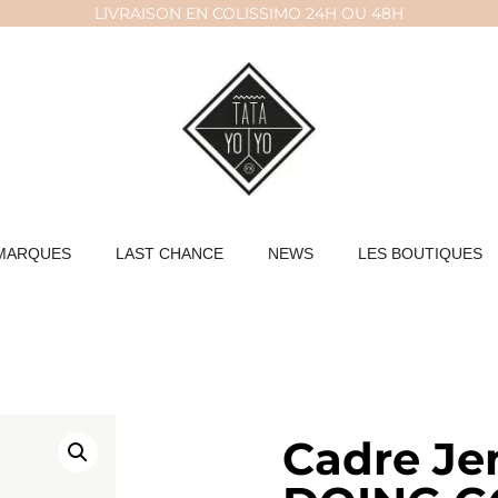
LIVRAISON EN COLISSIMO 24H OU 48H
MARQUES
LAST CHANCE
NEWS
LES BOUTIQUES
Cadre Je