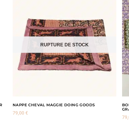
RUPTURE DE STOCK
R
NAPPE CHEVAL MAGGIE DOING GOODS
BO
GR
79,00
€
79