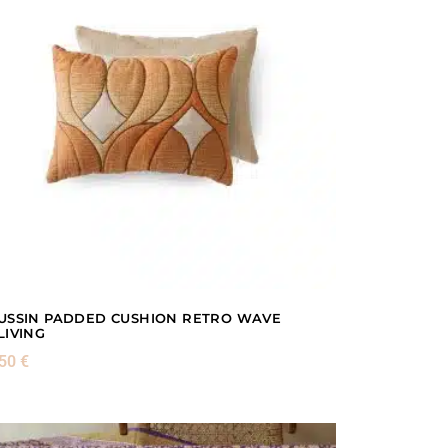
USSIN PADDED CUSHION RETRO WAVE
LIVING
,50
€