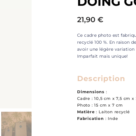
DOING 
21,90
€
Ce cadre photo est fabriqué
recyclé 100 %. En raison de 
avoir une légère variation
Imparfait mais unique!
Description
Dimensions
:
Cadre : 10,5 cm x 7,5 cm x
Photo : 15 cm x 7 cm
Matière
: Laiton recyclé
Fabrication
: Inde