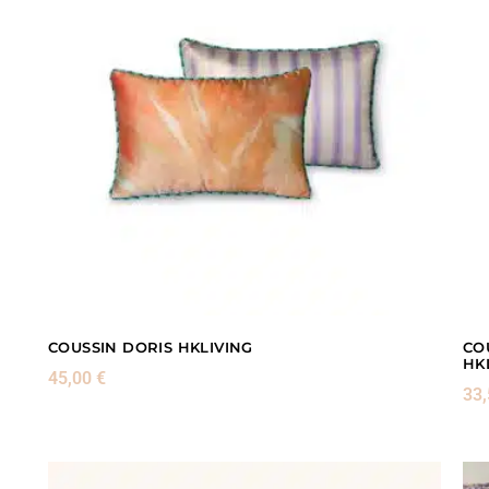
COUSSIN DORIS HKLIVING
CO
HK
45,00
€
33