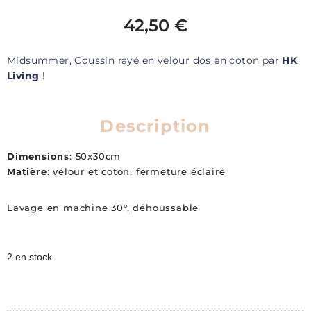
42,50
€
Midsummer, Coussin rayé en velour dos en coton par
HK
Living
!
Description
Dimensions
: 50x30cm
Matière
: velour et coton, fermeture éclaire
Lavage en machine 30°, déhoussable
2 en stock