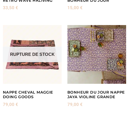
RETRO WAVE HKLIVING
BONHEUR DU JOUR
33,50
€
15,00
€
RUPTURE DE STOCK
NAPPE CHEVAL MAGGIE
BONHEUR DU JOUR NAPPE
DOING GOODS
JAYA VIOLINE GRANDE
79,00
€
79,00
€