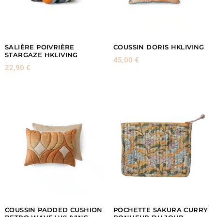
SALIÈRE POIVRIÈRE
COUSSIN DORIS HKLIVING
STARGAZE HKLIVING
45,00
€
22,90
€
COUSSIN PADDED CUSHION
POCHETTE SAKURA CURRY