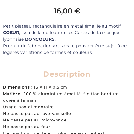
16,00
€
Petit plateau rectangulaire en métal émaillé au motif
COEUR
, issu de la collection Les Cartes de la marque
lyonnaise
BONCOEURS
.
Produit de fabrication artisanale pouvant être sujet à de
légères variations de formes et couleurs.
Description
Dimensions :
16 × 11 × 0.5 cm
Matière :
100 % aluminium émaillé, finition bordure
dorée à la main
Usage non alimentaire
Ne passe pas au lave-vaisselle
Ne passe pas au micro-onde
Ne passe pas au four
L’exposition directe et prolongée au soleil est