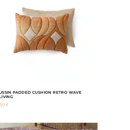
USSIN PADDED CUSHION RETRO WAVE
LIVING
,50
€