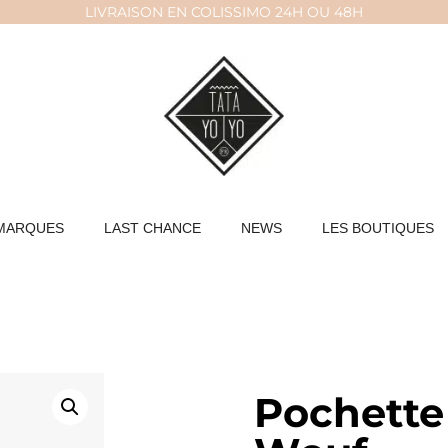
LIVRAISON EN COLISSIMO 24H OU 48H
MARQUES
LAST CHANCE
NEWS
LES BOUTIQUES
Pochette