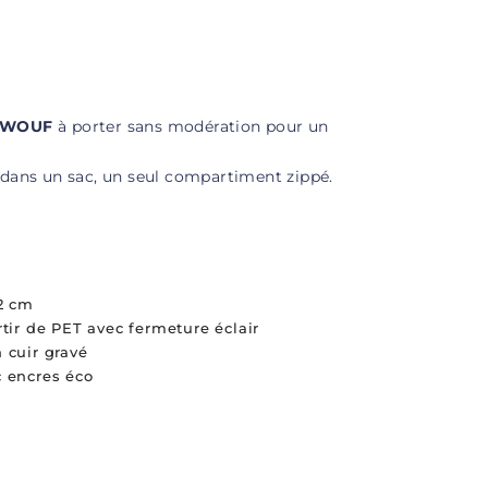
WOUF
à porter sans modération pour un
 dans un sac, un seul compartiment zippé.
 2 cm
tir de PET avec fermeture éclair
 cuir gravé
c encres éco