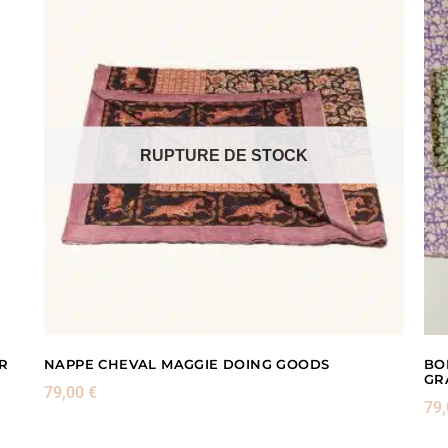
RUPTURE DE STOCK
R
NAPPE CHEVAL MAGGIE DOING GOODS
BO
GR
79,00
€
79