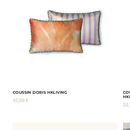
COUSSIN DORIS HKLIVING
CO
HK
45,00
€
33