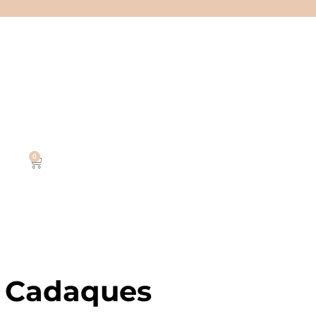
0
 Cadaques