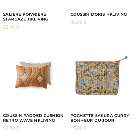
SALIÈRE POIVRIÈRE
COUSSIN DORIS HKLIVING
STARGAZE HKLIVING
45,00
€
22,90
€
COUSSIN PADDED CUSHION
POCHETTE SAKURA CURRY
RETRO WAVE HKLIVING
BONHEUR DU JOUR
33,50
€
15,00
€