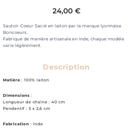
24,00
€
Sautoir Coeur Sacré en laiton par la marque lyonnaise
Boncoeurs.
Fabriqué de manière artisanale en Inde, chaque modèle
varie légèrement.
Description
Matière
: 100% laiton
Dimensions
:
Longueur de chaine : 40 cm
Pendentif : 5 x 2,6 cm
Fabrication
: Inde