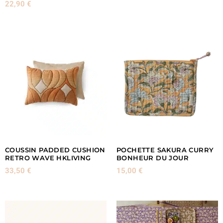
22,90
€
COUSSIN PADDED CUSHION
POCHETTE SAKURA CURRY
RETRO WAVE HKLIVING
BONHEUR DU JOUR
33,50
€
15,00
€