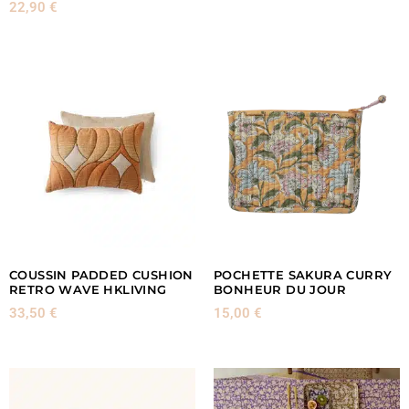
22,90
€
COUSSIN PADDED CUSHION
POCHETTE SAKURA CURRY
RETRO WAVE HKLIVING
BONHEUR DU JOUR
33,50
€
15,00
€