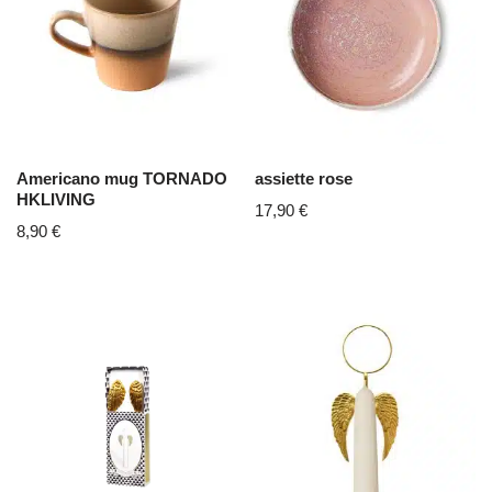
Americano mug TORNADO
assiette rose
HKLIVING
17,90
€
8,90
€