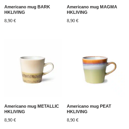
Americano mug BARK
Americano mug MAGMA
HKLIVING
HKLIVING
8,90
€
8,90
€
Americano mug METALLIC
Americano mug PEAT
HKLIVING
HKLIVING
8,90
€
8,90
€