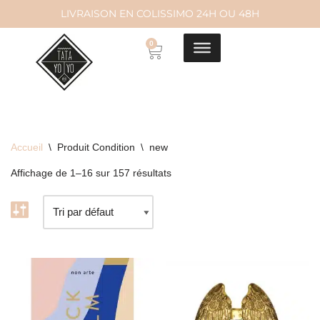
LIVRAISON EN COLISSIMO 24H OU 48H
Aller
0
au
contenu
Accueil
\
Produit Condition
\
new
Affichage de 1–16 sur 157 résultats