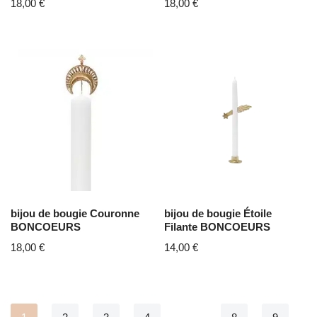
18,00
€
18,00
€
bijou de bougie Couronne
bijou de bougie Étoile
BONCOEURS
Filante BONCOEURS
18,00
€
14,00
€