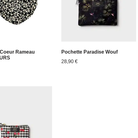
 Coeur Rameau
Pochette Paradise Wouf
URS
28,90
€