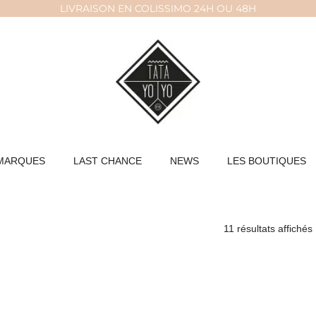
LIVRAISON EN COLISSIMO 24H OU 48H
MARQUES
LAST CHANCE
NEWS
LES BOUTIQUES
11 résultats affichés