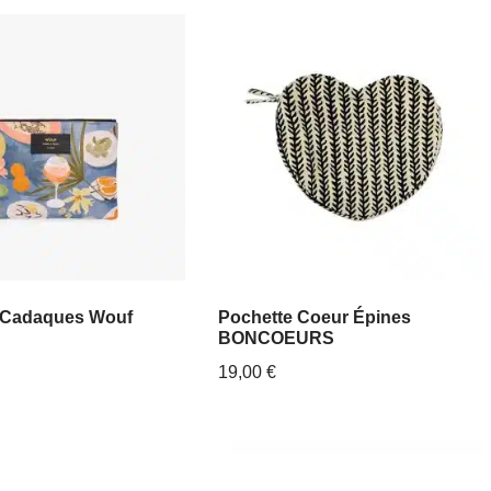
 Cadaques Wouf
Pochette Coeur Épines
BONCOEURS
19,00
€