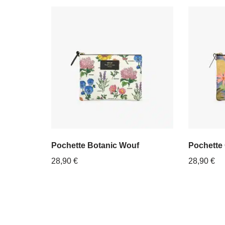
Pochette Botanic Wouf
Pochette
28,90
€
28,90
€