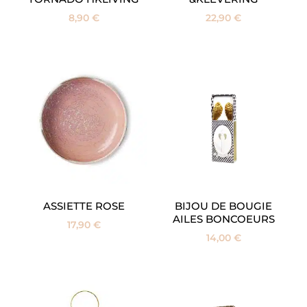
8,90
€
22,90
€
ASSIETTE ROSE
BIJOU DE BOUGIE
AILES BONCOEURS
17,90
€
14,00
€