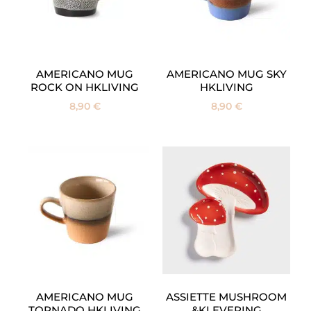
AMERICANO MUG
AMERICANO MUG SKY
ROCK ON HKLIVING
HKLIVING
8,90
€
8,90
€
AMERICANO MUG
ASSIETTE MUSHROOM
TORNADO HKLIVING
&KLEVERING