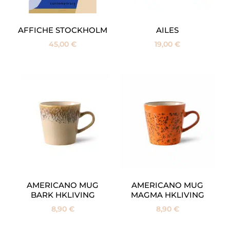
AFFICHE STOCKHOLM
AILES
45,00
€
19,00
€
AMERICANO MUG
AMERICANO MUG
BARK HKLIVING
MAGMA HKLIVING
8,90
€
8,90
€