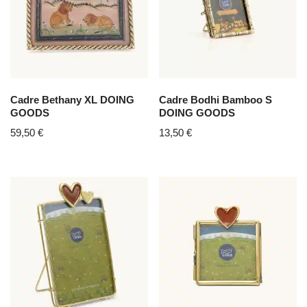
Cadre Bethany XL DOING
Cadre Bodhi Bamboo S
GOODS
DOING GOODS
59,50
€
13,50
€