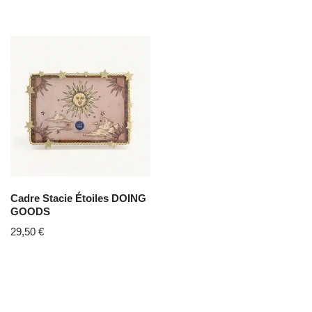
Cadre Stacie Étoiles DOING
GOODS
29,50
€