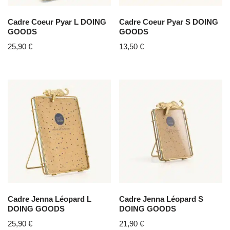
Cadre Coeur Pyar L DOING
Cadre Coeur Pyar S DOING
GOODS
GOODS
25,90
€
13,50
€
Cadre Jenna Léopard L
Cadre Jenna Léopard S
DOING GOODS
DOING GOODS
25,90
€
21,90
€